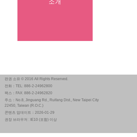
소개
판권 소유 © 2016 All Rights Reserved.
전화：TEL: 886-2-24962800
팩스：FAX: 886-2-24962820
주소：No.8, Jinguang Rd., Ruifang Dist., New Taipei City
22450, Taiwan (R.O.C.)
콘텐츠 업데이트：2026-01-29
권장 브라우저 : IE10 (포함) 이상