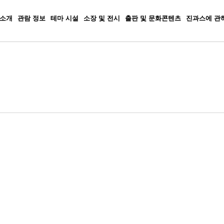
 소개
관람 정보
테마 시설
소장 및 전시
출판 및 문화콘텐츠
진과스에 관