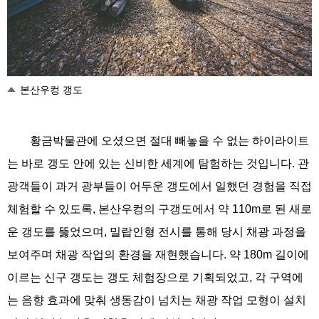
본산우컹 갱도
황금박물관에 오셨으면 절대 빼놓을 수 없는 하이라이트
는 바로 갱도 안에 있는 신비한 세계에 탐험하는 것입니다. 관
광객들이 과거 광부들이 어두운 갱도에서 일했던 경험을 직접
체험할 수 있도록, 본산우컹의 구갱도에서 약 110m로 된 새로
운 갱도를 뚫었으며, 밀랍인형 전시를 통해 당시 채광 과정을
보여주며 채광 작업의 환경을 재현했습니다. 약 180m 길이에
이르는 신구 갱도는 갱도 체험장으로 기획되었고, 각 구역에
는 음향 효과에 맞춰 생동감이 넘치는 채광 작업 모형이 설치