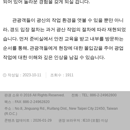
되어 있어 놀라운 경험을 갖게 되실 겁니다.
관광객들이 광산의 작업 환경을 엿볼 수 있을 뿐만 아니
라, 갱도 입장 절차는 과거 광산 작업의 절차에 따라 재현되었
습니다. 먼저 준비실에서 안전 교육을 받고 내부를 방문하는
순서를 통해, 관광객들에게 현장에 대한 몰입감을 주어 광업
작업에 대한 이해와 깊은 인상을 남길 수 있습니다.
작성일：2023-10-11
조회수：1911
판권 소유 © 2016 All Rights Reserved.
전화：TEL: 886-2-24962800
팩스：FAX: 886-2-24962820
주소：No.8, Jinguang Rd., Ruifang Dist., New Taipei City 22450, Taiwan
(R.O.C.)
콘텐츠 업데이트：2026-01-29
권장 브라우저 : IE10 (포함) 이상