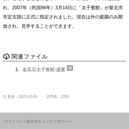
れ、2007年（民国96年）3月14日に「太子賓館」が新北市
市定古蹟に正式に指定されました。現在は外の庭園のみ開
放され、見学することができます。
関連ファイル
金瓜石太子賓館-盛夏
更新：2023-10-05
訪問者：2250
プライバシー及びセキュリティポリシー