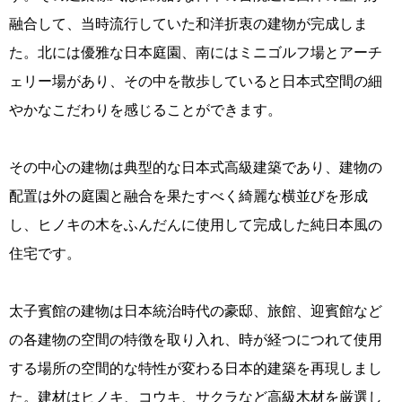
融合して、当時流行していた和洋折衷の建物が完成しま
た。北には優雅な日本庭園、南にはミニゴルフ場とアーチ
ェリー場があり、その中を散歩していると日本式空間の細
やかなこだわりを感じることができます。
その中心の建物は典型的な日本式高級建築であり、建物の
配置は外の庭園と融合を果たすべく綺麗な横並びを形成
し、ヒノキの木をふんだんに使用して完成した純日本風の
住宅です。
太子賓館の建物は日本統治時代の豪邸、旅館、迎賓館など
の各建物の空間の特徴を取り入れ、時が経つにつれて使用
する場所の空間的な特性が変わる日本的建築を再現しまし
た。建材はヒノキ、コウキ、サクラなど高級木材を厳選し