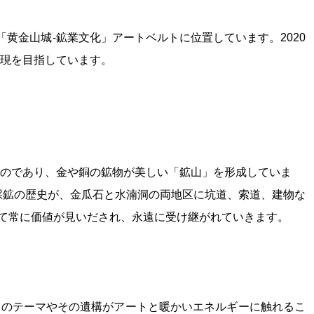
「黄金山城
-
鉱業文化」アートベルトに位置しています。
2020
現を目指しています。
のであり、金や銅の鉱物が美しい「鉱山」を形成していま
採鉱の歴史が、金瓜石と水湳洞の両地区に坑道、索道、建物な
て常に価値が見いだされ、永遠に受け継がれていきます。
業のテーマやその遺構がアートと暖かいエネルギーに触れるこ