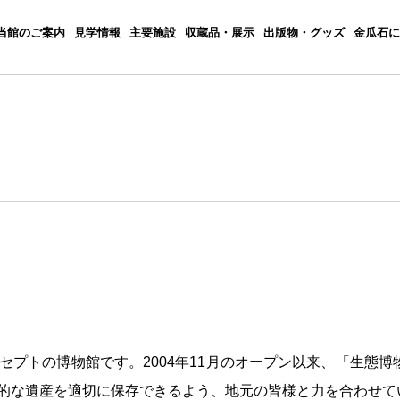
当館のご案内
見学情報
主要施設
収蔵品・展示
出版物・グッズ
金瓜石に
セプトの博物館です。
2004
年
11
月のオープン以来、「生態博
的な遺産を適切に保存できるよう、地元の皆様と力を合わせて